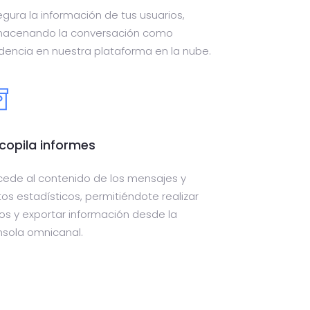
gura la información de tus usuarios,
macenando la conversación como
dencia en nuestra plataforma en la nube.
copila informes
ede al contenido de los mensajes y
os estadísticos, permitiéndote realizar
tros y exportar información desde la
sola omnicanal.