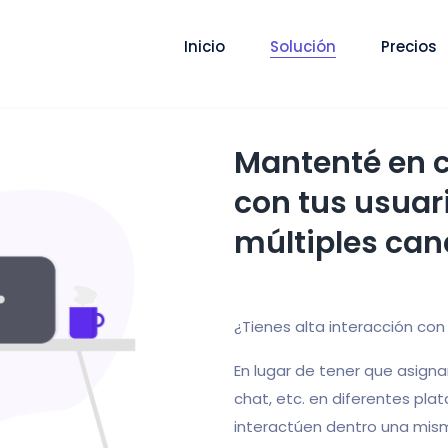
Inicio
Solución
Precios
Mantenté en 
con tus usuar
múltiples can
¿Tienes alta interacción con
En lugar de tener que asigna
chat, etc. en diferentes pl
interactúen dentro una mis