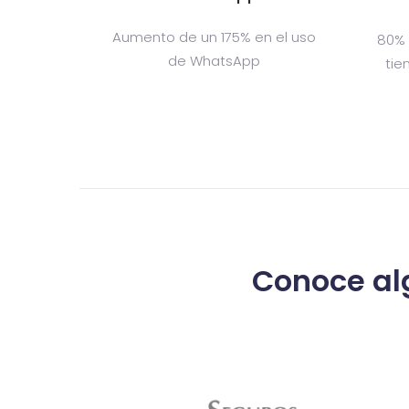
Aumento de un 175% en el uso
80% 
de WhatsApp
tie
Conoce alg