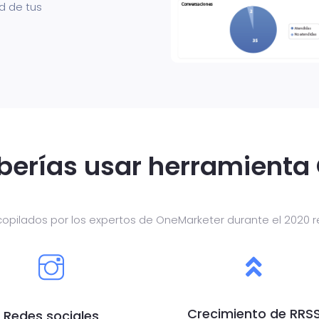
d de tus
berías usar herramient
copilados por los expertos de OneMarketer durante el 2020 r
Crecimiento de RRS
Redes sociales