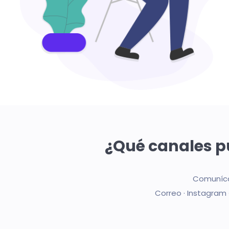
¿Qué canales p
Comunícat
Correo · Instagram