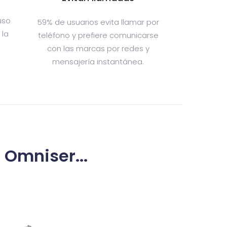
uso
59% de usuarios evita llamar por
 la
teléfono y prefiere comunicarse
con las marcas por redes y
mensajería instantánea.
 Omniser...