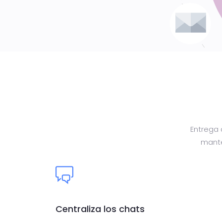
Entrega 
mante
Centraliza los chats