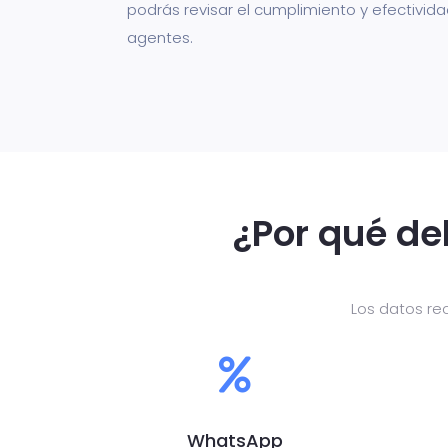
podrás revisar el cumplimiento y efectivida
agentes.
¿Por qué de
Los datos re
WhatsApp