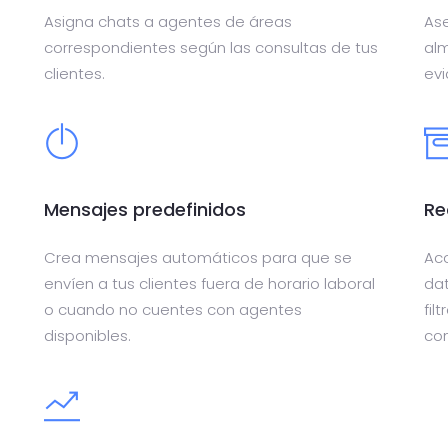
Asigna chats a agentes de áreas
Ase
correspondientes según las consultas de tus
al
clientes.
evi
Mensajes predefinidos
Re
Crea mensajes automáticos para que se
Acc
envíen a tus clientes fuera de horario laboral
dat
o cuando no cuentes con agentes
fil
disponibles.
con