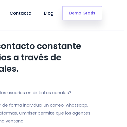
Contacto
Blog
Demo Gratis
contacto constante
ios a través de
ales.
 los usuarios en distintos canales?
r de forma individual un correo, whatsapp,
ataformas, Omniser permite que los agentes
ma ventana.